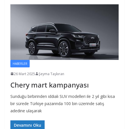
HABERLER
26 Mart 2025
Şeyma Taşkıran
Chery mart kampanyası
Sunduğu birbirinden iddialı SUV modelleri ile 2 yıl gibi kısa
bir sürede Türkiye pazarında 100 bin üzerinde satış
adedine ulaşarak
Devamını Oku