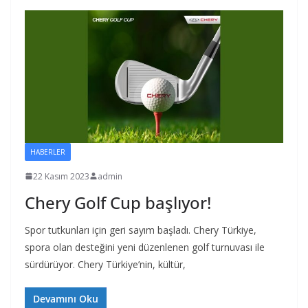
HABERLER
22 Kasım 2023
admin
Chery Golf Cup başlıyor!
Spor tutkunları için geri sayım başladı. Chery Türkiye,
spora olan desteğini yeni düzenlenen golf turnuvası ile
sürdürüyor. Chery Türkiye’nin, kültür,
Devamını Oku