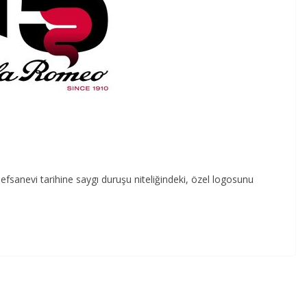
efsanevi tarihine saygı duruşu niteliğindeki, özel logosunu