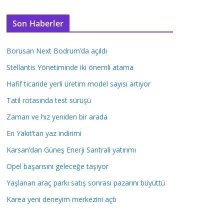
Son Haberler
Borusan Next Bodrum’da açıldı
Stellantis Yönetiminde iki önemli atama
Hafif ticaride yerli üretim model sayısı artıyor
Tatil rotasında test sürüşü
Zaman ve hız yeniden bir arada
En Yakıt’tan yaz indirimi
Karsan’dan Güneş Enerji Santrali yatırımı
Opel başarısını geleceğe taşıyor
Yaşlanan araç parkı satış sonrası pazarını büyüttü
Karea yeni deneyim merkezini açtı