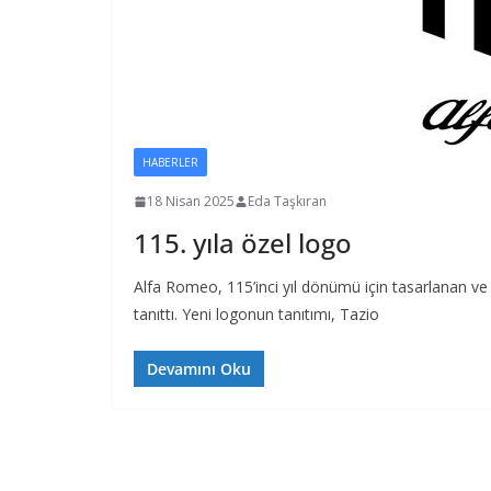
HABERLER
18 Nisan 2025
Eda Taşkıran
115. yıla özel logo
Alfa Romeo, 115’inci yıl dönümü için tasarlanan ve 
tanıttı. Yeni logonun tanıtımı, Tazio
Devamını Oku