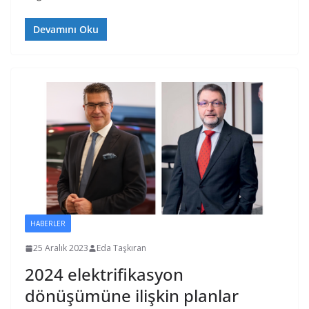
Devamını Oku
HABERLER
25 Aralık 2023
Eda Taşkıran
2024 elektrifikasyon
dönüşümüne ilişkin planlar