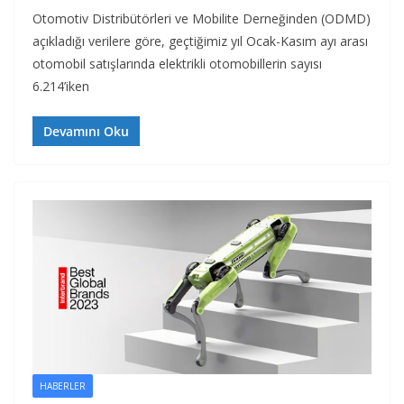
Otomotiv Distribütörleri ve Mobilite Derneğinden (ODMD)
açıkladığı verilere göre, geçtiğimiz yıl Ocak-Kasım ayı arası
otomobil satışlarında elektrikli otomobillerin sayısı
6.214’iken
Devamını Oku
HABERLER