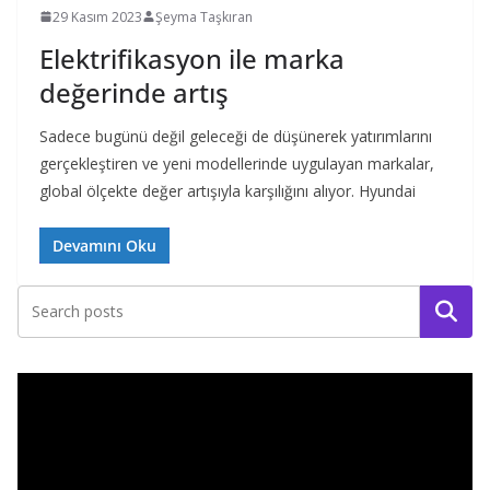
29 Kasım 2023
Şeyma Taşkıran
Elektrifikasyon ile marka
değerinde artış
Sadece bugünü değil geleceği de düşünerek yatırımlarını
gerçekleştiren ve yeni modellerinde uygulayan markalar,
global ölçekte değer artışıyla karşılığını alıyor. Hyundai
Devamını Oku
Ara