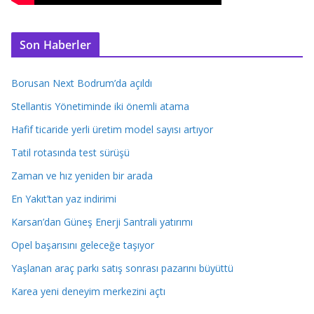
Son Haberler
Borusan Next Bodrum’da açıldı
Stellantis Yönetiminde iki önemli atama
Hafif ticaride yerli üretim model sayısı artıyor
Tatil rotasında test sürüşü
Zaman ve hız yeniden bir arada
En Yakıt’tan yaz indirimi
Karsan’dan Güneş Enerji Santrali yatırımı
Opel başarısını geleceğe taşıyor
Yaşlanan araç parkı satış sonrası pazarını büyüttü
Karea yeni deneyim merkezini açtı