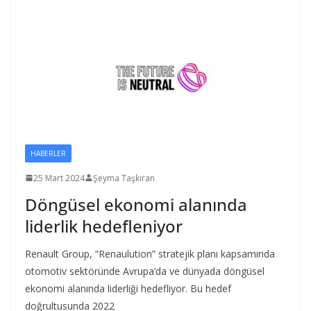
HABERLER
25 Mart 2024
Şeyma Taşkıran
Döngüsel ekonomi alanında
liderlik hedefleniyor
Renault Group, “Renaulution” stratejik planı kapsamında
otomotiv sektöründe Avrupa’da ve dünyada döngüsel
ekonomi alanında liderliği hedefliyor. Bu hedef
doğrultusunda 2022