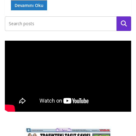
Devamını Oku
Ara