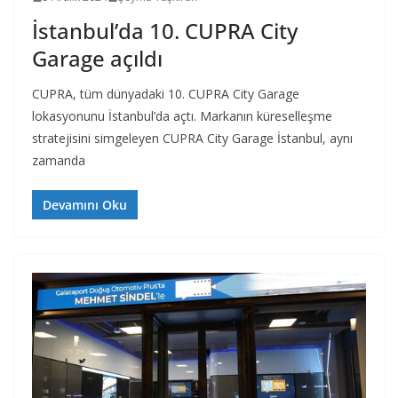
İstanbul’da 10. CUPRA City
Garage açıldı
CUPRA, tüm dünyadaki 10. CUPRA City Garage
lokasyonunu İstanbul’da açtı. Markanın küreselleşme
stratejisini simgeleyen CUPRA City Garage İstanbul, aynı
zamanda
Devamını Oku