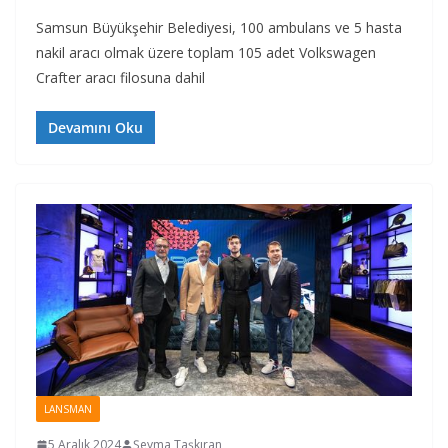
Samsun Büyükşehir Belediyesi, 100 ambulans ve 5 hasta
nakil aracı olmak üzere toplam 105 adet Volkswagen
Crafter aracı filosuna dahil
Devamını Oku
LANSMAN
5 Aralık 2024
Şeyma Taşkıran