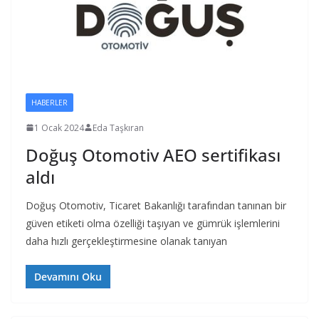
HABERLER
1 Ocak 2024
Eda Taşkıran
Doğuş Otomotiv AEO sertifikası
aldı
Doğuş Otomotiv, Ticaret Bakanlığı tarafından tanınan bir
güven etiketi olma özelliği taşıyan ve gümrük işlemlerini
daha hızlı gerçekleştirmesine olanak tanıyan
Devamını Oku