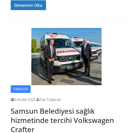
Devamını Oku
HABERLER
9 Aralık 2025
Eda Taşkıran
Samsun Belediyesi sağlık
hizmetinde tercihi Volkswagen
Crafter