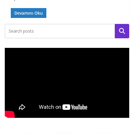
Devamını Oku
Ara