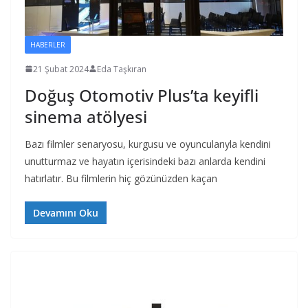
HABERLER
21 Şubat 2024
Eda Taşkıran
Doğuş Otomotiv Plus’ta keyifli
sinema atölyesi
Bazı filmler senaryosu, kurgusu ve oyuncularıyla kendini
unutturmaz ve hayatın içerisindeki bazı anlarda kendini
hatırlatır. Bu filmlerin hiç gözünüzden kaçan
Devamını Oku