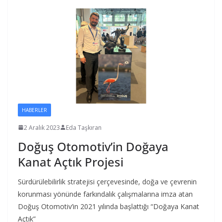
HABERLER
2 Aralık 2023
Eda Taşkıran
Doğuş Otomotiv’in Doğaya
Kanat Açtık Projesi
Sürdürülebilirlik stratejisi çerçevesinde, doğa ve çevrenin
korunması yönünde farkındalık çalışmalarına imza atan
Doğuş Otomotiv’in 2021 yılında başlattığı “Doğaya Kanat
Açtık”