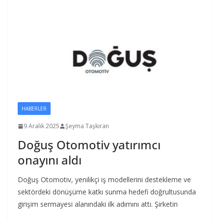
HABERLER
9 Aralık 2025
Şeyma Taşkıran
Doğuş Otomotiv yatırımcı
onayını aldı
Doğuş Otomotiv, yenilikçi iş modellerini destekleme ve
sektördeki dönüşüme katkı sunma hedefi doğrultusunda
girişim sermayesi alanındaki ilk adımını attı. Şirketin