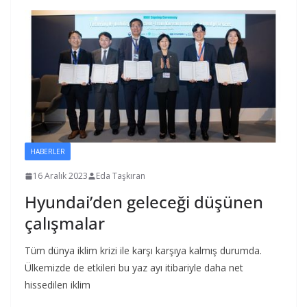
HABERLER
16 Aralık 2023
Eda Taşkıran
Hyundai’den geleceği düşünen
çalışmalar
Tüm dünya iklim krizi ile karşı karşıya kalmış durumda.
Ülkemizde de etkileri bu yaz ayı itibariyle daha net
hissedilen iklim