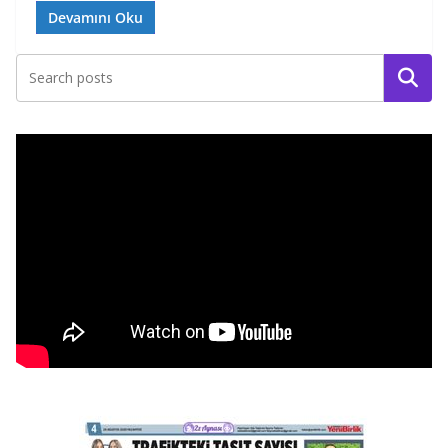
Devamını Oku
Ara