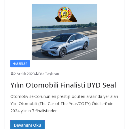
HABERLER
2 Aralık 2023
Eda Taşkıran
Yılın Otomobili Finalisti BYD Seal
Otomotiv sektörünün en prestijli ödülleri arasında yer alan
Yılın Otomobili (The Car of The Year/COTY) Ödülleri’nde
2024 yılının 7 finalistinden
Devamını Oku