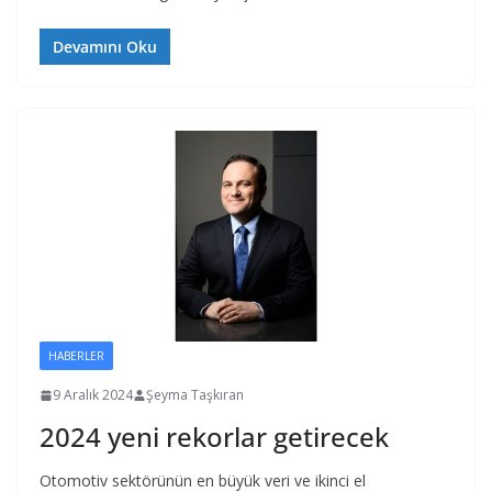
Devamını Oku
HABERLER
9 Aralık 2024
Şeyma Taşkıran
2024 yeni rekorlar getirecek
Otomotiv sektörünün en büyük veri ve ikinci el