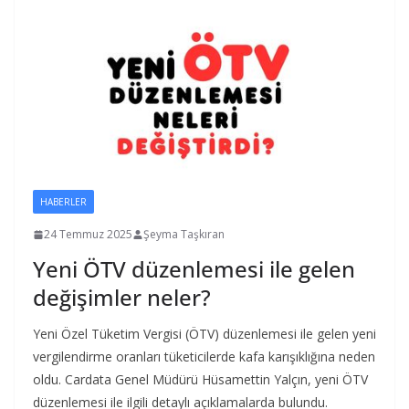
HABERLER
24 Temmuz 2025
Şeyma Taşkıran
Yeni ÖTV düzenlemesi ile gelen
değişimler neler?
Yeni Özel Tüketim Vergisi (ÖTV) düzenlemesi ile gelen yeni
vergilendirme oranları tüketicilerde kafa karışıklığına neden
oldu. Cardata Genel Müdürü Hüsamettin Yalçın, yeni ÖTV
düzenlemesi ile ilgili detaylı açıklamalarda bulundu.