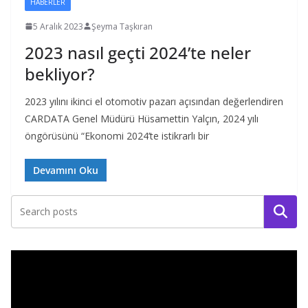
HABERLER
5 Aralık 2023
Şeyma Taşkıran
2023 nasıl geçti 2024’te neler
bekliyor?
2023 yılını ikinci el otomotiv pazarı açısından değerlendiren
CARDATA Genel Müdürü Hüsamettin Yalçın, 2024 yılı
öngörüsünü “Ekonomi 2024’te istikrarlı bir
Devamını Oku
Ara