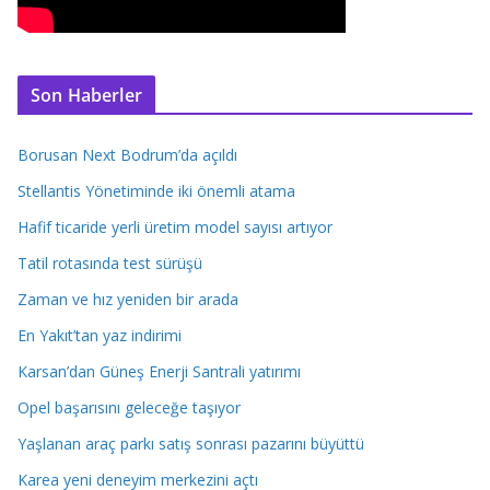
Son Haberler
Borusan Next Bodrum’da açıldı
Stellantis Yönetiminde iki önemli atama
Hafif ticaride yerli üretim model sayısı artıyor
Tatil rotasında test sürüşü
Zaman ve hız yeniden bir arada
En Yakıt’tan yaz indirimi
Karsan’dan Güneş Enerji Santrali yatırımı
Opel başarısını geleceğe taşıyor
Yaşlanan araç parkı satış sonrası pazarını büyüttü
Karea yeni deneyim merkezini açtı